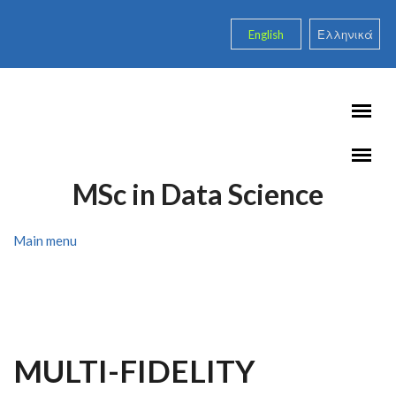
Skip to main content
English
Ελληνικά
MSc in Data Science
Main menu
MULTI-FIDELITY