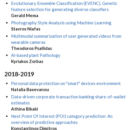
Evolutionary Ensemble Classification (EVENC). Genetic
feature selection for generating diverse classifiers
Gerald Mema
Photography Style Analysis using Machine Learning
Stavros Niafas
Multimodal summarization of user generated videos from
wearable cameras
Theodoros Psallidas
Al-based plant Pathology
Kyriakos Zorbas
2018-2019
Personal data protection on "smart" devices environment
Natalia Baxevanou
Data-driven corporate transaction banking share-of-wallet
estimates
Athina Bikaki
Next Point Of Interest (POI) category prediction: An
overview of predictive approaches
Konstantinos Dimitros