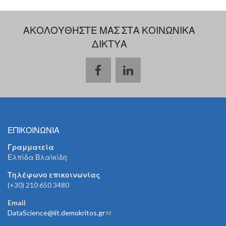
ΑΚΟΛΟΥΘΗΣΤΕ ΜΑΣ ΣΤΑ ΚΟΙΝΩΝΙΚΑ
ΔΙΚΤΥΑ
ΕΠΙΚΟΙΝΩΝΙΑ
Γραμματεία
Ελπίδα Βλαϊκίδη
Τηλέφωνο επικοινωνίας
(+30) 210 650 3480
Email
DataScience@iit.demokritos.gr
(link sends e-mail)