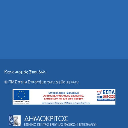
Κανονισμός Σπουδών
© ΠΜΣ στην Επιστήμη των Δεδομένων