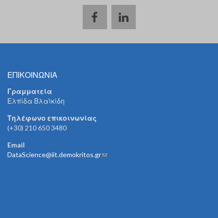
ΕΠΙΚΟΙΝΩΝΙΑ
Γραμματεία
Ελπίδα Βλαϊκίδη
Τηλέφωνο επικοινωνίας
(+30) 210 650 3480
Email
DataScience@iit.demokritos.gr
(link sends e-mail)