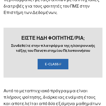
διατριβές για τους φοιτητές του ΠΜΣ στην
Επιστήμη των Δεδομένων,
ΕΊΣΤΕ ΉΔΗ ΦΟΙΤΗΤΉΣ/ΡΙΑ;
Συνδεθείτε στην πλατφόρμα της ηλεκτρονικής
τάξης του Πανεπιστημίου Πελοποννήσου
E-CLASS
(LINK IS EXTERNAL)
Αυτό το μεταπτυχιακό πρόγραμμα είναι
πλήρους φοίτησης, διάρκειας ενάμιση έτους
και αποτελείται από δύο εξάμηνα μαθημάτων