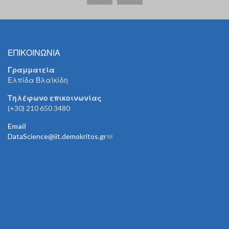
ΕΠΙΚΟΙΝΩΝΙΑ
Γραμματεία
Ελπίδα Βλαϊκίδη
Τηλέφωνο επικοινωνίας
(+30) 210 650 3480
Email
DataScience@iit.demokritos.gr
(link sends e-mail)